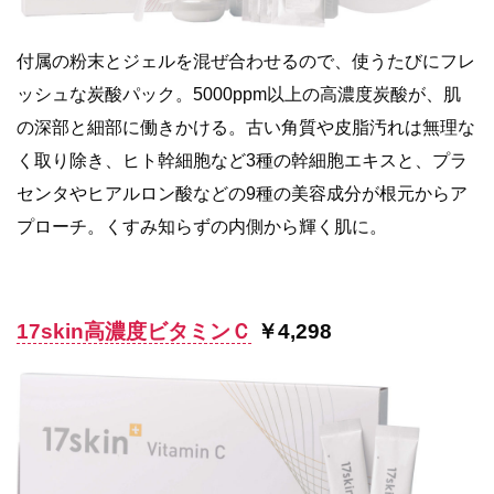
付属の粉末とジェルを混ぜ合わせるので、使うたびにフレ
ッシュな炭酸パック。5000ppm以上の高濃度炭酸が、肌
の深部と細部に働きかける。古い角質や皮脂汚れは無理な
く取り除き、ヒト幹細胞など3種の幹細胞エキスと、プラ
センタやヒアルロン酸などの9種の美容成分が根元からア
プローチ。くすみ知らずの内側から輝く肌に。
17skin高濃度ビタミンＣ
￥4,298