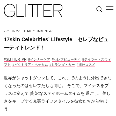
2021.07.22
BEAUTY
CARE
NEWS
17skin Celebrities’ Lifestyle セレブなビュ
ーティトレンド！
#GLITTER_PR
#インナーケア
#セレブビューティ
#テイラー・スウィ
フト
#ビクトリア・ベッカム
#ミランダ・カー
#海外コスメ
世界がシャットダウンして、これまでのように外出できな
くなったのはセレブたちも同じ。 そこで、マイナスをプ
ラスに変えて 贅 沢なステイホームタイムを 過ごし、美し
さをキープする充実ライフスタイルを彼女たちから学ぼ
う！