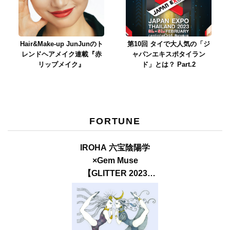
Hair&Make-up JunJunのト
第10回 タイで大人気の「ジ
レンドヘアメイク連載『赤
ャパンエキスポタイラン
リップメイク』
ド」とは？ Part.2
FORTUNE
IROHA 六宝陰陽学
×Gem Muse
【GLITTER 2023
SUMMER issue】