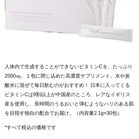
人体内で生成することができないビタミンCを、たっぷり
2000㎎、１包に閉じ込めた高濃度サプリメント。水や炭
酸水に混ぜて毎日飲むのがおすすめ！ 日本に入ってくる
ビタミンCは9割以上が中国産のところ、レアなイギリス
産を使用し、長時間のうるおいと弾むようなハリのある肌
を目指す独自の配合でお届け。（内容量2.1g×30包）
*すべて税込の価格です