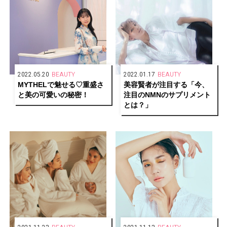
2022.05.20
BEAUTY
2022.01.17
BEAUTY
MYTHELで魅せる♡重盛さ
美容賢者が注目する「今、
と美の可愛いの秘密！
注目のNMNのサプリメント
とは？」