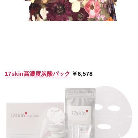
17skin高濃度炭酸パック
￥6,578