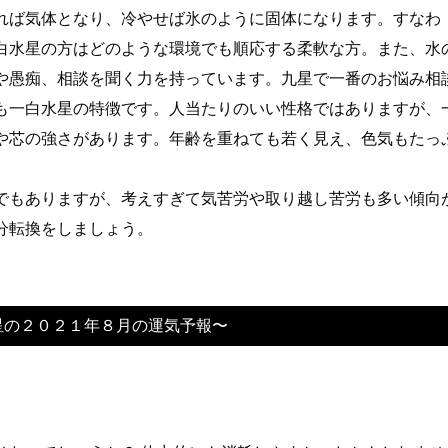
れば気体となり、冷やせば氷のように固体になります。すなわ
白水星の方はどのような環境でも順応する柔軟な方。また、水
や愚痴、相談を聞く力を持っています。九星で一番のお悩み相
も一白水星の特徴です。人当たりのいい性格ではありますが、
や芯の強さがあります。年齢を重ねても若く見え、色気もたっ
でもありますが、考えすぎて気苦労や取り越し苦労も多い傾向
分転換をしましょう。
星の２０２１年８月の運気予報〜