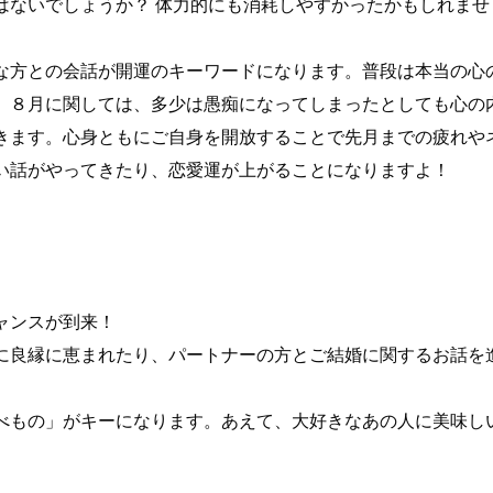
はないでしょうか？ 体力的にも消耗しやすかったかもしれませ
な方との会話が開運のキーワードになります。普段は本当の心
。８月に関しては、多少は愚痴になってしまったとしても心の
きます。心身ともにご自身を開放することで先月までの疲れや
い話がやってきたり、恋愛運が上がることになりますよ！
ャンスが到来！
に良縁に恵まれたり、パートナーの方とご結婚に関するお話を
べもの」がキーになります。あえて、大好きなあの人に美味し