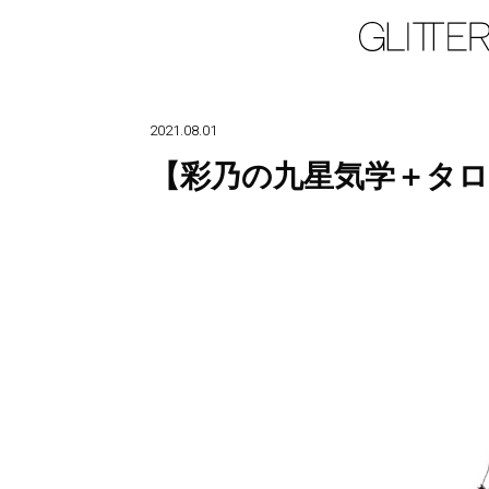
2021.08.01
【彩乃の九星気学＋タロ