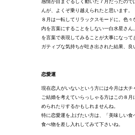
感情が目まぐるしく動いた７月だったので
んが、よくぞ乗り越えられたと思います。
８月は一転してリラックスモードに。色々
内を言葉にすることをしない一白水星さん
を言葉で表現してみることが大事になって
ガティブな気持ちが吐き出された結果、良
恋愛運
現在恋人がいないという方には今月は大チ
ご結婚を考えていらっしゃる方はこの８月
められたりするかもしれませんね。
特に恋愛運を上げたい方は、「美味しい食
食べ物を差し入れしてみて下さいね。