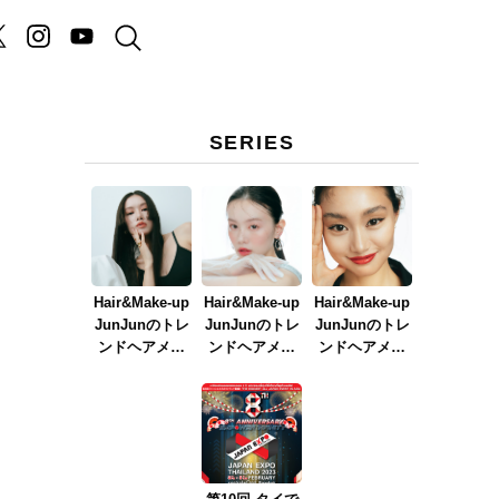
SERIES
Hair&Make-up
Hair&Make-up
Hair&Make-up
JunJunのトレ
JunJunのトレ
JunJunのトレ
ンドヘアメイ
ンドヘアメイ
ンドヘアメイ
ク連載『NEW
ク連載『春メ
ク連載『赤リ
BOSSメイク』
イク
ップメイク』
ver.2023』