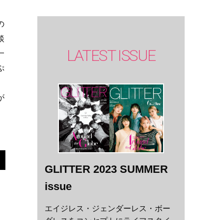
の
談
LATEST ISSUE
一
ぷ
が
GLITTER 2023 SUMMER
issue
エイジレス・ジェンダーレス・ボー