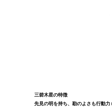
三碧木星の特徴
先見の明を持ち、勘のよさも行動力