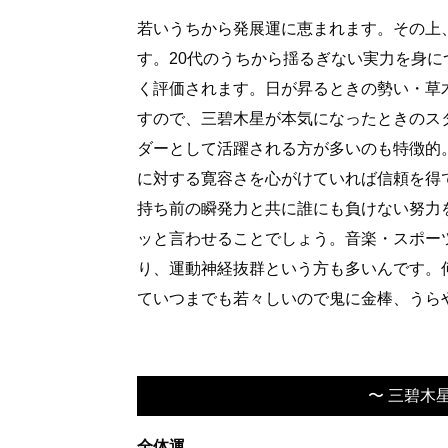
若いうちから発展運に恵まれます。その上
す。20代のうちから揺るぎない実力を身に
く評価されます。日が昇るときの勢い・草
すので、三碧木星が本気になったときのス
ダーとして活躍される方が多いのも特徴的
に対する寛容さを心がけていれば信頼を得
持ち前の瞬発力と共に誰にも負けない努力
ッと言わせることでしょう。音楽・スポー
り、運動神経抜群という方も多いんです。
ていつまでも若々しいので鬼に金棒、うら
〜 三碧木
全体運