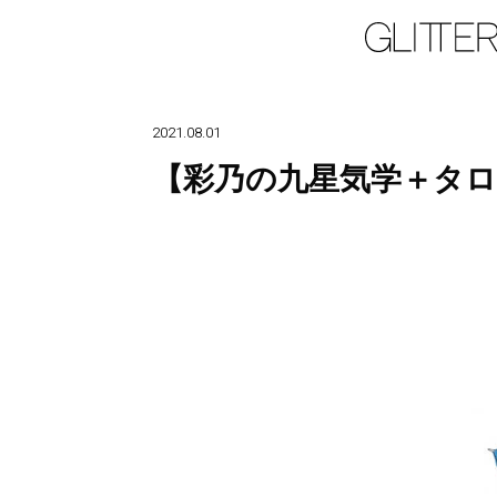
2021.08.01
【彩乃の九星気学＋タロ