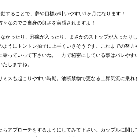
行動することで、夢や目標が叶いやすい1ヶ月になります！
方々なのでご自身の良さを実感されますよ！
かなかったり、邪魔が入ったり、まさかのストップが入ったり
のようにトントン拍子に上手くいきそうです。これまでの努力
に乗っていって下さいね。一方で秘密にしている事はバレやす
いたしますね。
りミスも起こりやすい時期。油断禁物で更なる上昇気流に乗れ
たらアプローチをするようにしてみて下さい。カップルに関し