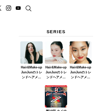
SERIES
Hair&Make-up
Hair&Make-up
Hair&Make-up
JunJunのトレ
JunJunのトレ
JunJunのトレ
ンドヘアメイ
ンドヘアメイ
ンドヘアメイ
ク連載『NEW
ク連載『春メ
ク連載『赤リ
BOSSメイク』
イク
ップメイク』
ver.2023』