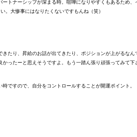
パートナーシップが深まる時。喧嘩になりやすくもあるため、
さい。大惨事にはなりたくないですもんね（笑）
できたり、昇給のお話が出てきたり、ポジションが上がるなん
良かったーと思えそうですよ。もう一踏ん張り頑張ってみて下
い時ですので、自分をコントロールすることが開運ポイント。