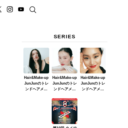
SERIES
Hair&Make-up
Hair&Make-up
Hair&Make-up
JunJunのトレ
JunJunのトレ
JunJunのトレ
ンドヘアメイ
ンドヘアメイ
ンドヘアメイ
ク連載『NEW
ク連載『春メ
ク連載『赤リ
BOSSメイク』
イク
ップメイク』
ver.2023』