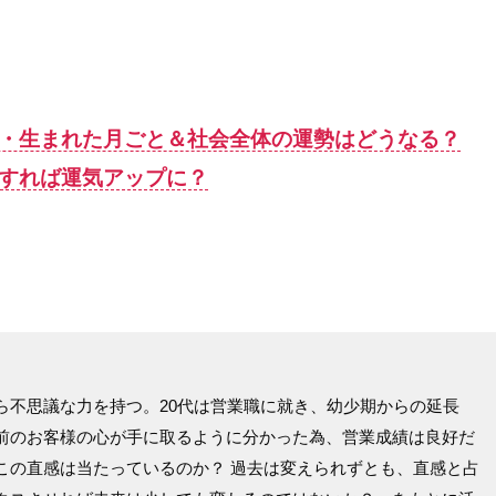
別・生まれた月ごと＆社会全体の運勢はどうなる？
すれば運気アップに？
ら不思議な力を持つ。20代は営業職に就き、幼少期からの延長
前のお客様の心が手に取るように分かった為、営業成績は良好だ
この直感は当たっているのか？ 過去は変えられずとも、直感と占