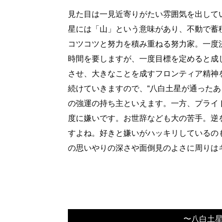
見た目は一見近寄りがたい雰囲気を出して
星には「山」という意味があり、不動で蓄
コツコツと努力を積み重ねる努力家。一度
時間を要しますが、一度目標を定めると成
させ、大きなことを成すフロンティア精神
続けていきますので、“八白土星が通った
の強運の持ち主といえます。一方、プライ
度に嫌いです。お世辞なども大の苦手。逆
すよね。好きと嫌いがハッキリしているの
の思いやりの深さや面倒見のよさに周りは
〜八白土