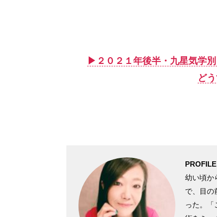
▶︎２０２１年後半・九星気学
どう
PROFILE
幼い頃か
で、目の
った。「