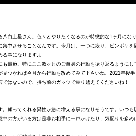
る八白土星さん。色々とやりたくなるのが特徴的な1ヶ月にな
に集中させることなんです。今月は、一つに絞り、ピンボケを
める事になりますよ！
にも最適。特にここ数ヶ月のご自身の行動を振り返るようにし
見つかれば今月から行動を改めてみて下さいね。2021年後半
言ではないので、持ち前のガッツで乗り越えてくださいね！
す。頼ってくれる異性が急に増える事になりそうです。いつも
意中の方がいる方は是非お相手に一声かけたり、気配りを多め
！