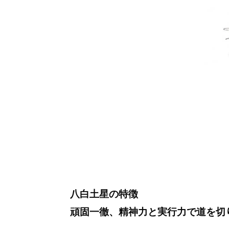
八白土星の特徴
頑固一徹、精神力と実行力で道を切