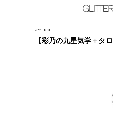
2021.08.01
【彩乃の九星気学＋タロ