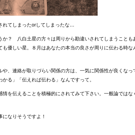
れてしまったorしてしまったな…
うか？ 八白土星の方々は周りから勘違いされてしまうことも
ても優しい星。８月はあなたの本当の良さが周りに伝わる時な
ルや、連絡が取りづらい関係の方は、一気に関係性が良くなっ
わかる」「伝えれば伝わる」なんですって。
感情を伝えることを積極的にされてみて下さい。一般論ではな
事になりそうですよ！