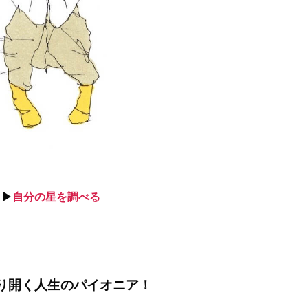
▶︎
自分の星を調べる
り開く人生のパイオニア！