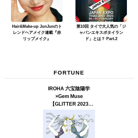
Hair&Make-up JunJunのト
第10回 タイで大人気の「ジ
レンドヘアメイク連載『赤
ャパンエキスポタイラン
リップメイク』
ド」とは？ Part.2
FORTUNE
IROHA 六宝陰陽学
×Gem Muse
【GLITTER 2023
SUMMER issue】