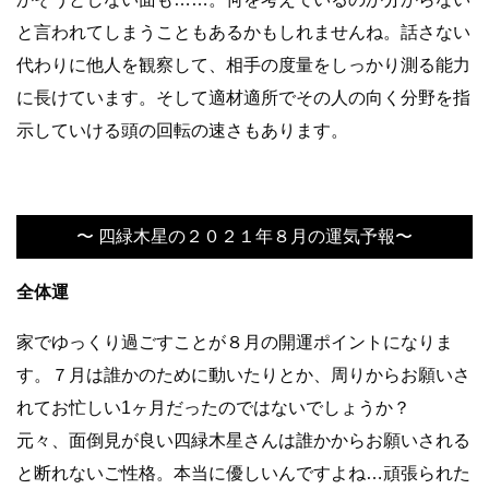
と言われてしまうこともあるかもしれませんね。話さない
代わりに他人を観察して、相手の度量をしっかり測る能力
に長けています。そして適材適所でその人の向く分野を指
示していける頭の回転の速さもあります。
〜 四緑木星の２０２１年８月の運気予報〜
全体運
家でゆっくり過ごすことが８月の開運ポイントになりま
す。７月は誰かのために動いたりとか、周りからお願いさ
れてお忙しい1ヶ月だったのではないでしょうか？
元々、面倒見が良い四緑木星さんは誰かからお願いされる
と断れないご性格。本当に優しいんですよね…頑張られた