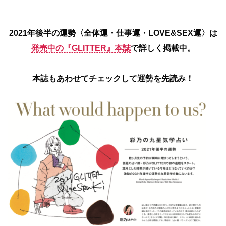
2021年後半の運勢〈全体運・仕事運・LOVE&SEX運〉は
発売中の『GLITTER』本誌
で詳しく掲載中。
本誌もあわせてチェックして運勢を先読み！