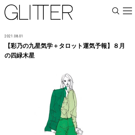
2021.08.01
【彩乃の九星気学＋タロット運気予報】８月
の四緑木星