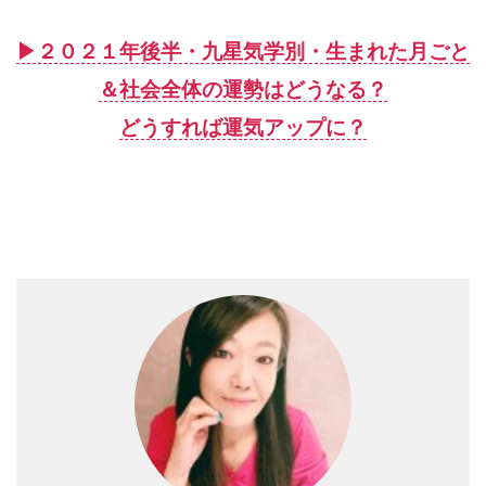
▶︎２０２１年後半・九星気学別・生まれた月ごと
＆社会全体の運勢はどうなる？
どうすれば運気アップに？