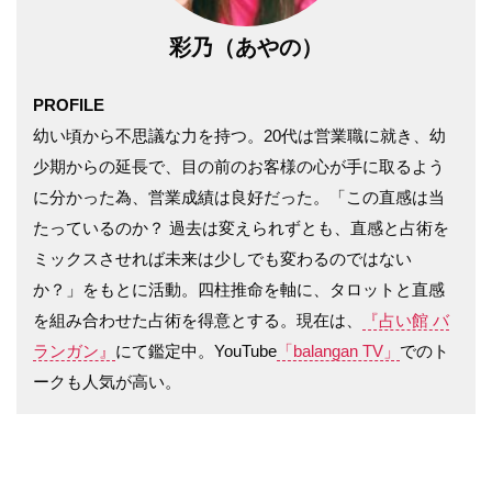
彩乃（あやの）
PROFILE
幼い頃から不思議な力を持つ。20代は営業職に就き、幼
少期からの延長で、目の前のお客様の心が手に取るよう
に分かった為、営業成績は良好だった。「この直感は当
たっているのか？ 過去は変えられずとも、直感と占術を
ミックスさせれば未来は少しでも変わるのではない
か？」をもとに活動。四柱推命を軸に、タロットと直感
を組み合わせた占術を得意とする。現在は、
『占い館 バ
ランガン』
にて鑑定中。YouTube
「balangan TV」
でのト
ークも人気が高い。