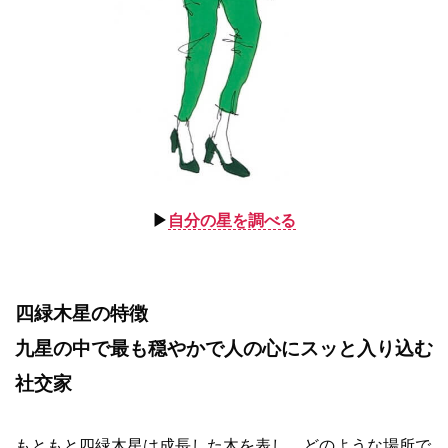
▶︎
自分の星を調べる
四緑木星の特徴
九星の中で最も穏やかで人の心にスッと入り込む
社交家
もともと四緑木星は成長した木を表し、どのような場所で