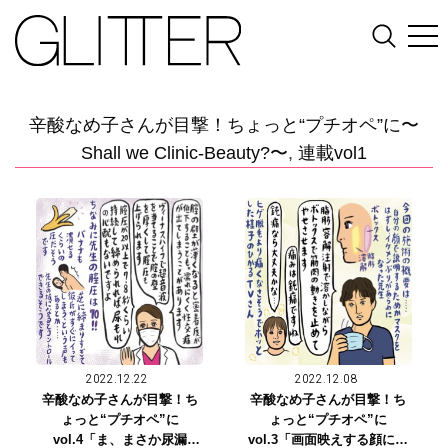
辛酸なめ子さんが目撃！ちょっと“プチオペ”に〜
Shall we Clinic-Beauty?〜
,
連載vol1
2022.12.22
2022.12.08
辛酸なめ子さんが目撃！ち
辛酸なめ子さんが目撃！ち
ょっと“プチオペ”に
ょっと“プチオペ”に
vol.4「ま、まさか尿漏
vol.3「画面映えする顔にな