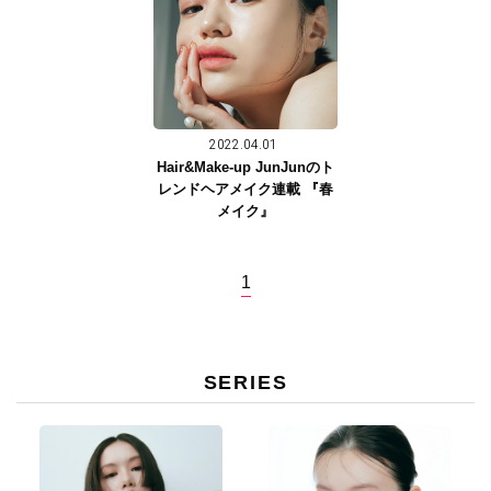
2022.04.01
Hair&Make-up JunJunのト
レンドヘアメイク連載 『春
メイク』
1
SERIES