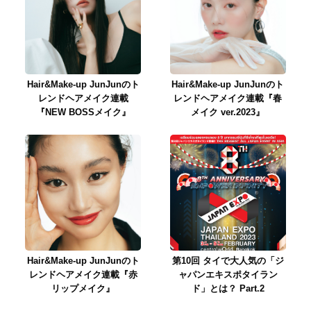
Hair&Make-up JunJunのト
Hair&Make-up JunJunのト
レンドヘアメイク連載
レンドヘアメイク連載『春
『NEW BOSSメイク』
メイク ver.2023』
Hair&Make-up JunJunのト
第10回 タイで大人気の「ジ
レンドヘアメイク連載『赤
ャパンエキスポタイラン
リップメイク』
ド」とは？ Part.2