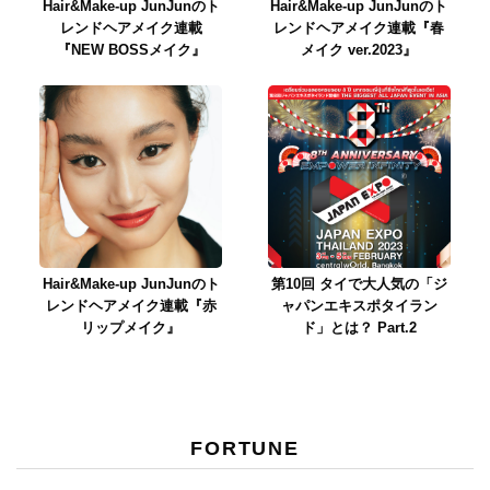
Hair&Make-up JunJunのト
Hair&Make-up JunJunのト
レンドヘアメイク連載
レンドヘアメイク連載『春
『NEW BOSSメイク』
メイク ver.2023』
Hair&Make-up JunJunのト
第10回 タイで大人気の「ジ
レンドヘアメイク連載『赤
ャパンエキスポタイラン
リップメイク』
ド」とは？ Part.2
FORTUNE