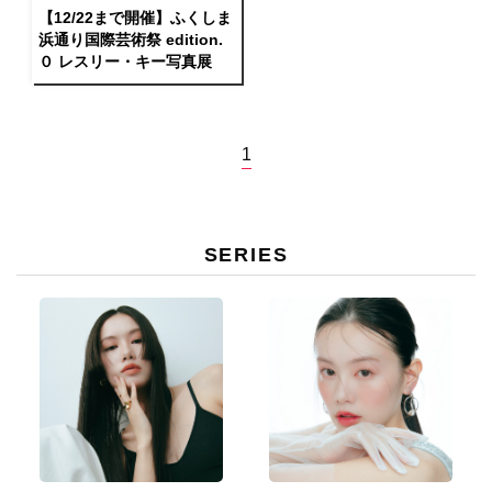
【12/22まで開催】ふくしま
浜通り国際芸術祭 edition.
０ レスリー・キー写真展
1
SERIES