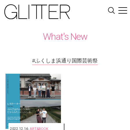
What's New
#ふくしま浜通り国際芸術祭
2022.12.16
ART&BOOK