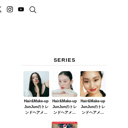
SERIES
Hair&Make-up
Hair&Make-up
Hair&Make-up
JunJunのトレ
JunJunのトレ
JunJunのトレ
ンドヘアメイ
ンドヘアメイ
ンドヘアメイ
ク連載『NEW
ク連載『春メ
ク連載『赤リ
BOSSメイク』
イク
ップメイク』