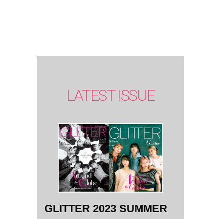
SUMMER
issue】
LATEST ISSUE
GLITTER 2023 SUMMER