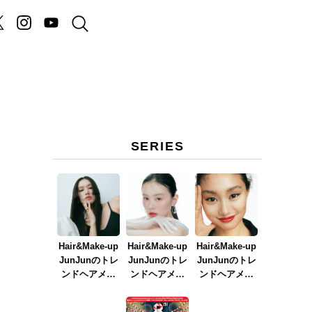
SERIES
Hair&Make-up
Hair&Make-up
Hair&Make-up
JunJunのトレ
JunJunのトレ
JunJunのトレ
ンドヘアメイ
ンドヘアメイ
ンドヘアメイ
ク連載『NEW
ク連載『春メ
ク連載『赤リ
BOSSメイク』
イク
ップメイク』