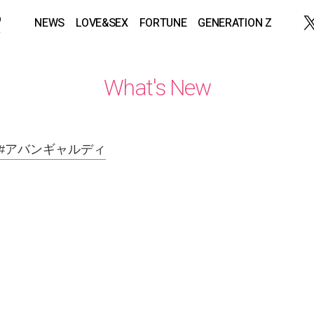
NEWS
LOVE&SEX
FORTUNE
GENERATION Z
What's New
#アバンギャルディ