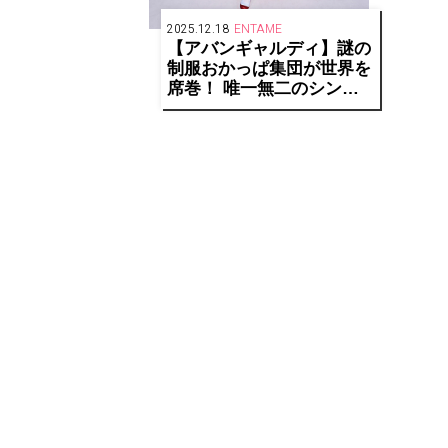
2025.12.18
ENTAME
【アバンギャルディ】謎の
制服おかっぱ集団が世界を
席巻！ 唯一無二のシンク
ロダンスで魅せるエンター
テインメント