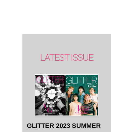
SUMMER
issue】
LATEST ISSUE
GLITTER 2023 SUMMER