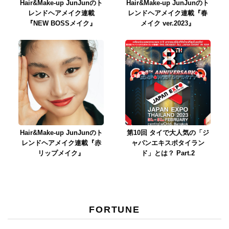
Hair&Make-up JunJunのト
Hair&Make-up JunJunのト
レンドヘアメイク連載
レンドヘアメイク連載『春
『NEW BOSSメイク』
メイク ver.2023』
Hair&Make-up JunJunのト
第10回 タイで大人気の「ジ
レンドヘアメイク連載『赤
ャパンエキスポタイラン
リップメイク』
ド」とは？ Part.2
FORTUNE