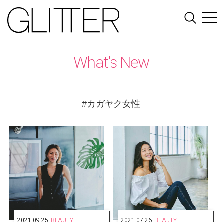
What's New
#カガヤク女性
2021.09.25
BEAUTY
2021.07.26
BEAUTY