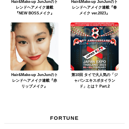
Hair&Make-up JunJunのト
Hair&Make-up JunJunのト
レンドヘアメイク連載
レンドヘアメイク連載『春
『NEW BOSSメイク』
メイク ver.2023』
Hair&Make-up JunJunのト
第10回 タイで大人気の「ジ
レンドヘアメイク連載『赤
ャパンエキスポタイラン
リップメイク』
ド」とは？ Part.2
FORTUNE