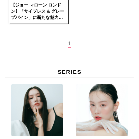
【ジョー マローン ロンド
ン】「サイプレス & グレー
プバイン」に新たな魅力が
プラス
1
SERIES