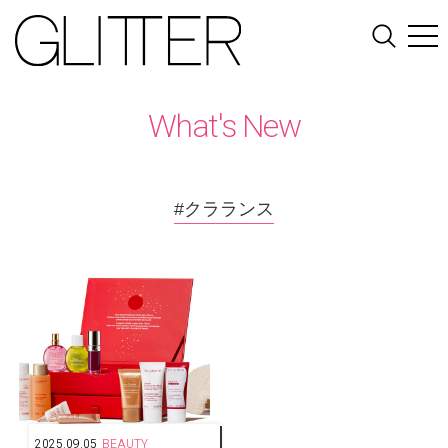
What's New
#クラランス
2025.09.05
BEAUTY