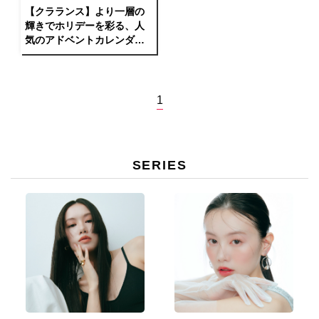
【クラランス】より一層の
輝きでホリデーを彩る、人
気のアドベントカレンダー
が登場
1
SERIES