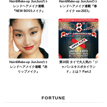
Hair&Make-up JunJunのト
Hair&Make-up JunJunのト
レンドヘアメイク連載
レンドヘアメイク連載『春
『NEW BOSSメイク』
メイク ver.2023』
Hair&Make-up JunJunのト
第10回 タイで大人気の「ジ
レンドヘアメイク連載『赤
ャパンエキスポタイラン
リップメイク』
ド」とは？ Part.2
FORTUNE