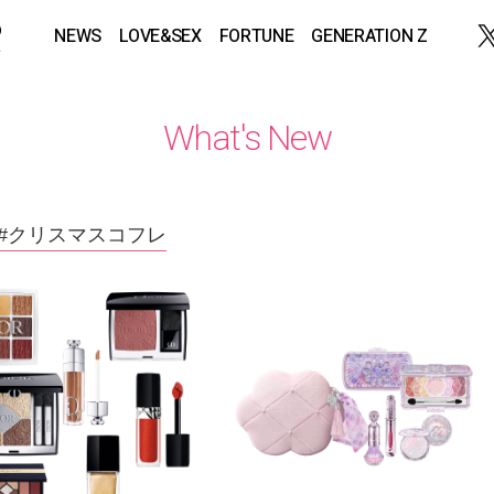
NEWS
LOVE&SEX
FORTUNE
GENERATION Z
What's New
#クリスマスコフレ