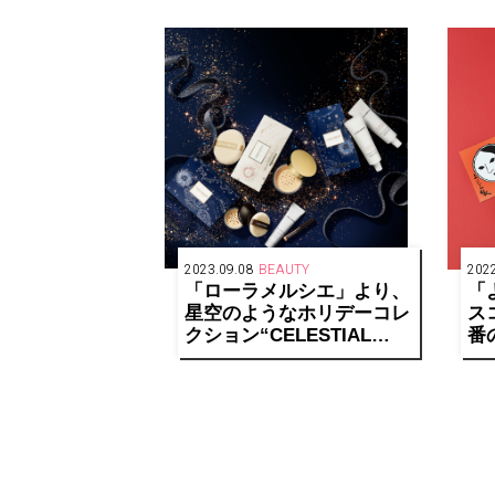
2023.09.08
BEAUTY
2022
「ローラメルシエ」より、
「
星空のようなホリデーコレ
ス
クション“CELESTIAL
番
CELEBRATION”が登場
ア