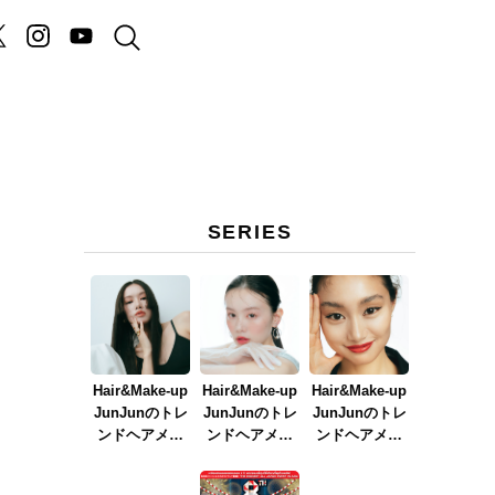
SERIES
Hair&Make-up
Hair&Make-up
Hair&Make-up
JunJunのトレ
JunJunのトレ
JunJunのトレ
ンドヘアメイ
ンドヘアメイ
ンドヘアメイ
ク連載『NEW
ク連載『春メ
ク連載『赤リ
BOSSメイク』
イク
ップメイク』