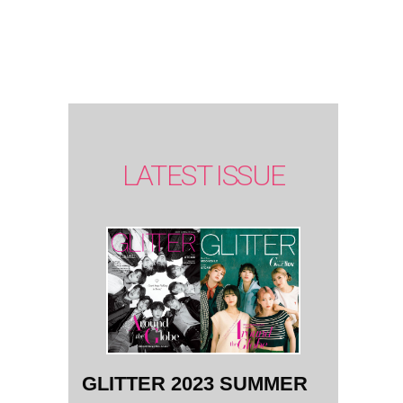
SUMMER
issue】
LATEST ISSUE
GLITTER 2023 SUMMER