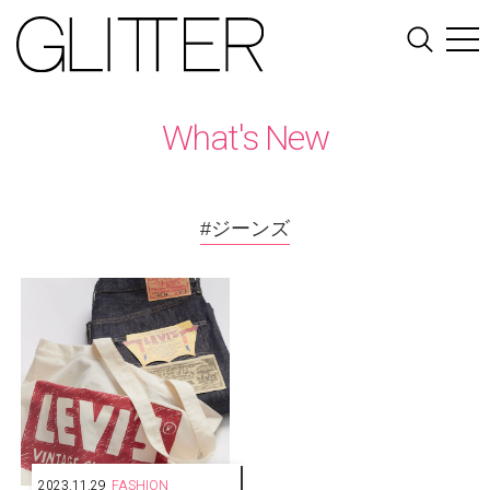
What's New
#ジーンズ
2023.11.29
FASHION