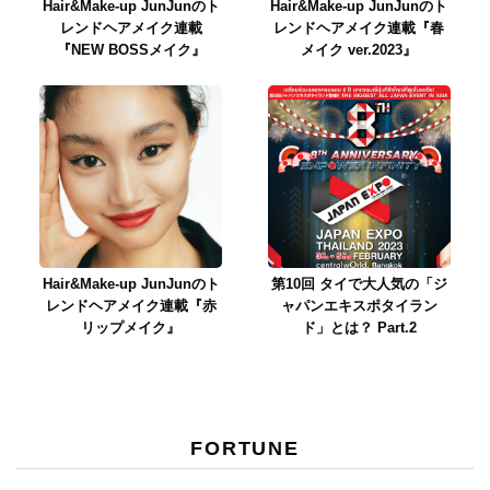
Hair&Make-up JunJunのト
Hair&Make-up JunJunのト
レンドヘアメイク連載
レンドヘアメイク連載『春
『NEW BOSSメイク』
メイク ver.2023』
Hair&Make-up JunJunのト
第10回 タイで大人気の「ジ
レンドヘアメイク連載『赤
ャパンエキスポタイラン
リップメイク』
ド」とは？ Part.2
FORTUNE