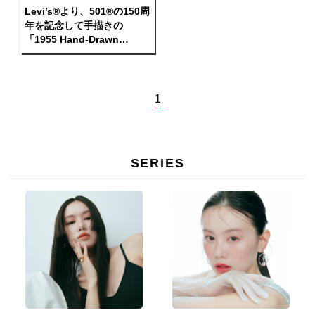
Levi’s®より、501®の150周
年を記念して手描きの
「1955 Hand-Drawn
501®」を発売
1
SERIES