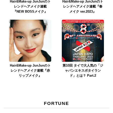
Hair&Make-up JunJunのト
Hair&Make-up JunJunのト
レンドヘアメイク連載
レンドヘアメイク連載『春
『NEW BOSSメイク』
メイク ver.2023』
Hair&Make-up JunJunのト
第10回 タイで大人気の「ジ
レンドヘアメイク連載『赤
ャパンエキスポタイラン
リップメイク』
ド」とは？ Part.2
FORTUNE