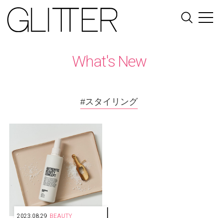
What's New
#スタイリング
2023.08.29
BEAUTY