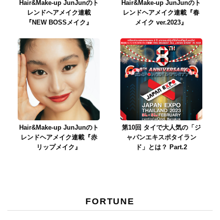
Hair&Make-up JunJunのト
Hair&Make-up JunJunのト
レンドヘアメイク連載
レンドヘアメイク連載『春
『NEW BOSSメイク』
メイク ver.2023』
Hair&Make-up JunJunのト
第10回 タイで大人気の「ジ
レンドヘアメイク連載『赤
ャパンエキスポタイラン
リップメイク』
ド」とは？ Part.2
FORTUNE