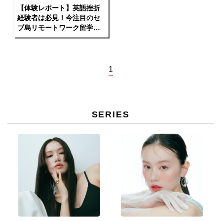
【体験レポート】英語挫折
経験者は必見！今注目のセ
ブ島リモートワーク留学
へ！
1
SERIES