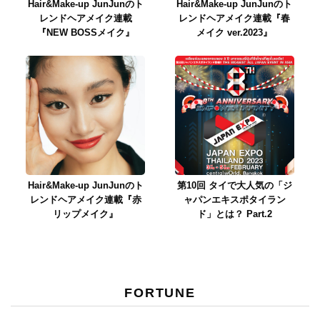
Hair&Make-up JunJunのト
Hair&Make-up JunJunのト
レンドヘアメイク連載
レンドヘアメイク連載『春
『NEW BOSSメイク』
メイク ver.2023』
Hair&Make-up JunJunのト
第10回 タイで大人気の「ジ
レンドヘアメイク連載『赤
ャパンエキスポタイラン
リップメイク』
ド」とは？ Part.2
FORTUNE