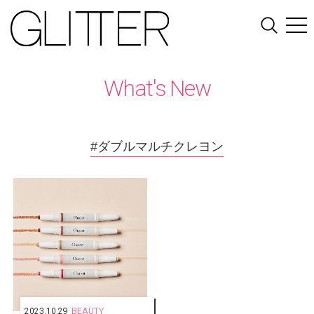
What's New
#ダブルマルチクレヨン
2023.10.29
BEAUTY