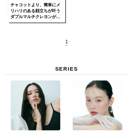
チャコットより、簡単にメ
リハリのある顔立ちが叶う
ダブルマルチクレヨンが発
売！
1
SERIES