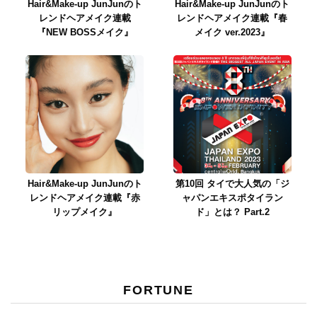
Hair&Make-up JunJunのト
Hair&Make-up JunJunのト
レンドヘアメイク連載
レンドヘアメイク連載『春
『NEW BOSSメイク』
メイク ver.2023』
Hair&Make-up JunJunのト
第10回 タイで大人気の「ジ
レンドヘアメイク連載『赤
ャパンエキスポタイラン
リップメイク』
ド」とは？ Part.2
FORTUNE