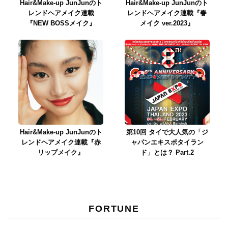
Hair&Make-up JunJunのト
Hair&Make-up JunJunのト
レンドヘアメイク連載
レンドヘアメイク連載『春
『NEW BOSSメイク』
メイク ver.2023』
Hair&Make-up JunJunのト
第10回 タイで大人気の「ジ
レンドヘアメイク連載『赤
ャパンエキスポタイラン
リップメイク』
ド」とは？ Part.2
FORTUNE