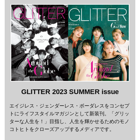
GLITTER 2023 SUMMER issue
エイジレス・ジェンダーレス・ボーダレスをコンセプ
トにライフスタイルマガジンとして新装刊。「グリッ
ターな人生を！」目指し、人生を輝かせるためのモノ
コトヒトをクローズアップするメディアです。