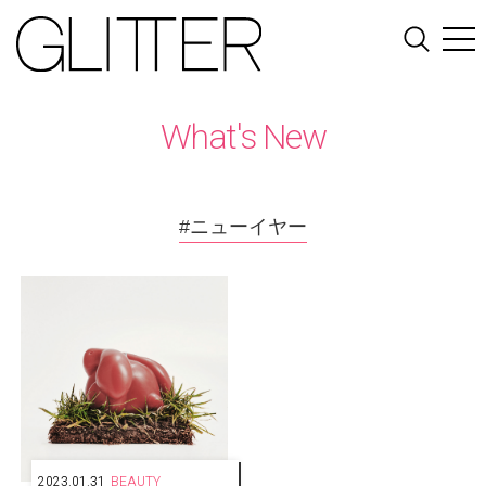
What's New
#ニューイヤー
2023.01.31
BEAUTY