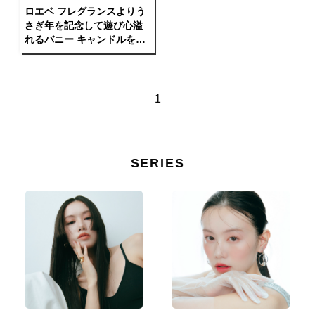
ロエベ フレグランスよりう
さぎ年を記念して遊び心溢
れるバニー キャンドルを発
表
1
SERIES