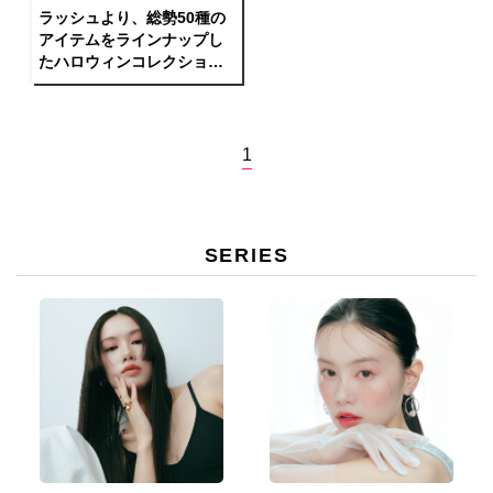
ラッシュより、総勢50種の
アイテムをラインナップし
たハロウィンコレクション
を発売
1
SERIES