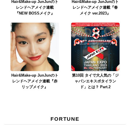
Hair&Make-up JunJunのト
Hair&Make-up JunJunのト
レンドヘアメイク連載
レンドヘアメイク連載『春
『NEW BOSSメイク』
メイク ver.2023』
Hair&Make-up JunJunのト
第10回 タイで大人気の「ジ
レンドヘアメイク連載『赤
ャパンエキスポタイラン
リップメイク』
ド」とは？ Part.2
FORTUNE