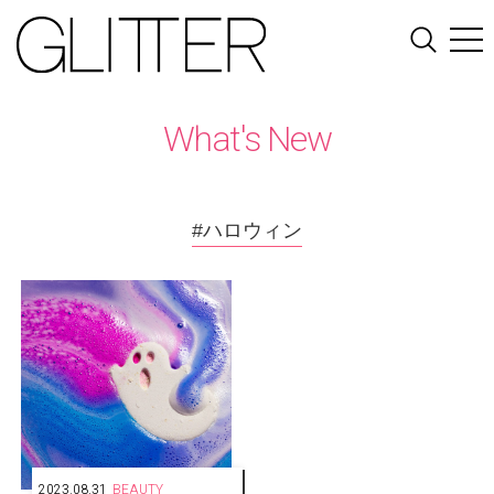
What's New
#ハロウィン
2023.08.31
BEAUTY