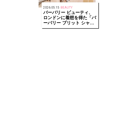
2026.05.15
BEAUTY
バーバリー ビューティ、
ロンドンに着想を得た「バ
ーバリー ブリット シャイ
ン」秋の新色が登場