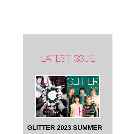
SUMMER
issue】
LATEST ISSUE
GLITTER 2023 SUMMER