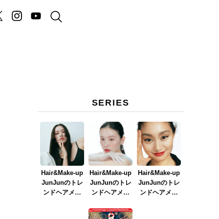
SERIES
Hair&Make-up
Hair&Make-up
Hair&Make-up
JunJunのトレ
JunJunのトレ
JunJunのトレ
ンドヘアメイ
ンドヘアメイ
ンドヘアメイ
ク連載『NEW
ク連載『春メ
ク連載『赤リ
BOSSメイク』
イク
ップメイク』