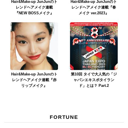
Hair&Make-up JunJunのト
Hair&Make-up JunJunのト
レンドヘアメイク連載
レンドヘアメイク連載『春
『NEW BOSSメイク』
メイク ver.2023』
Hair&Make-up JunJunのト
第10回 タイで大人気の「ジ
レンドヘアメイク連載『赤
ャパンエキスポタイラン
リップメイク』
ド」とは？ Part.2
FORTUNE