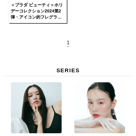
＜プラダ ビューティ＞ホリ
デーコレクション2024第2
弾・アイコン的フレグラン
ス「パラドックス」スペシ
ャルセット
1
SERIES