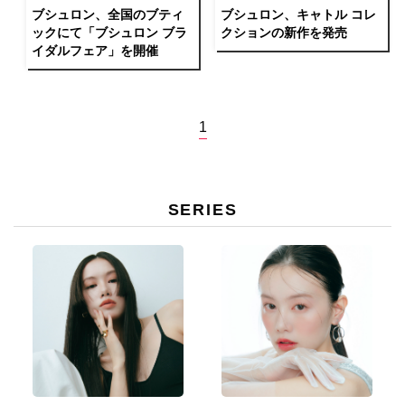
ブシュロン、全国のブティ
ブシュロン、キャトル コレ
ックにて「ブシュロン ブラ
クションの新作を発売
イダルフェア」を開催
1
SERIES