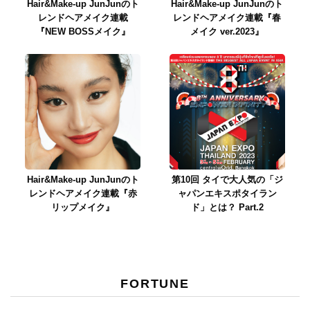
Hair&Make-up JunJunのト
Hair&Make-up JunJunのト
レンドヘアメイク連載
レンドヘアメイク連載『春
『NEW BOSSメイク』
メイク ver.2023』
Hair&Make-up JunJunのト
第10回 タイで大人気の「ジ
レンドヘアメイク連載『赤
ャパンエキスポタイラン
リップメイク』
ド」とは？ Part.2
FORTUNE