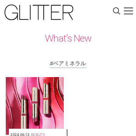
What's New
#ベアミネラル
2024.06.13
BEAUTY