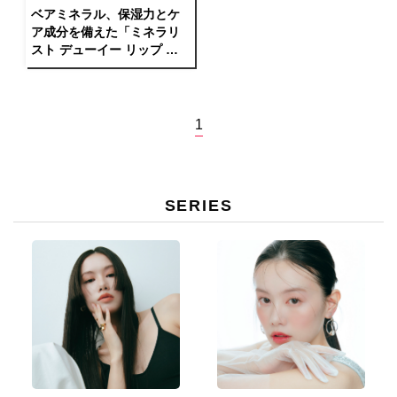
ベアミネラル、保湿力とケ
ア成分を備えた「ミネラリ
スト デューイー リップ バ
ーム」新登場
1
SERIES