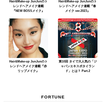
Hair&Make-up JunJunのト
Hair&Make-up JunJunのト
レンドヘアメイク連載
レンドヘアメイク連載『春
『NEW BOSSメイク』
メイク ver.2023』
Hair&Make-up JunJunのト
第10回 タイで大人気の「ジ
レンドヘアメイク連載『赤
ャパンエキスポタイラン
リップメイク』
ド」とは？ Part.2
FORTUNE