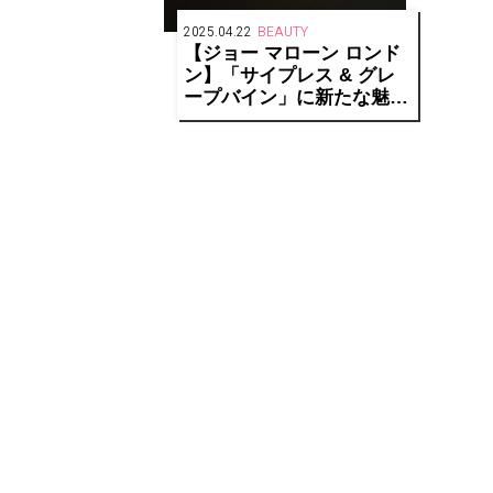
2025.04.22
BEAUTY
【ジョー マローン ロンド
ン】「サイプレス & グレ
ープバイン」に新たな魅力
がプラス