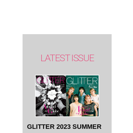
SUMMER
issue】
LATEST ISSUE
GLITTER 2023 SUMMER