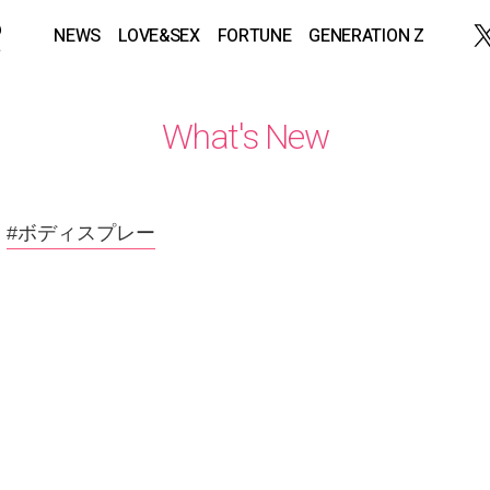
NEWS
LOVE&SEX
FORTUNE
GENERATION Z
What's New
#ボディスプレー