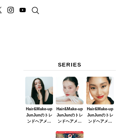
SERIES
Hair&Make-up
Hair&Make-up
Hair&Make-up
JunJunのトレ
JunJunのトレ
JunJunのトレ
ンドヘアメイ
ンドヘアメイ
ンドヘアメイ
ク連載『NEW
ク連載『春メ
ク連載『赤リ
BOSSメイク』
イク
ップメイク』