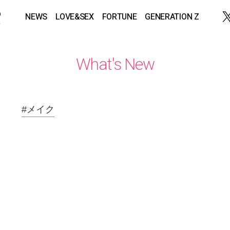
NEWS
LOVE&SEX
FORTUNE
GENERATION Z
What's New
#メイク