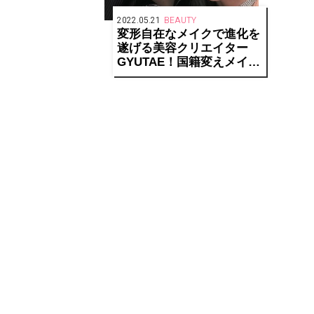
2022.05.21
BEAUTY
変形自在なメイクで進化を
遂げる美容クリエイター
GYUTAE！国籍変えメイク
でGLITTERモデル・
AKARIを別人に！