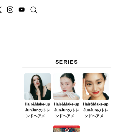
SERIES
Hair&Make-up
Hair&Make-up
Hair&Make-up
JunJunのトレ
JunJunのトレ
JunJunのトレ
ンドヘアメイ
ンドヘアメイ
ンドヘアメイ
ク連載『NEW
ク連載『春メ
ク連載『赤リ
BOSSメイク』
イク
ップメイク』