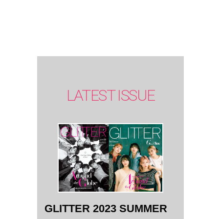
SUMMER
issue】
LATEST ISSUE
GLITTER 2023 SUMMER