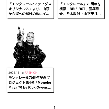
「モンクレール×アディダス
「モンクレール」70周年を
オリジナルス」より、山頂
祝福！BE:FIRST、窪塚洋
から街への探検の旅にイン
介、乃木坂46・山下美月ら
スパイアされた新しいコレ
が渋谷のポップアップスト
クションを発表
アに来場
2022.11.16
FASHION
モンクレール70周年記念プ
ロジェクト第4弾「Moncler
Maya 70 by Rick Owens」
発売中
1