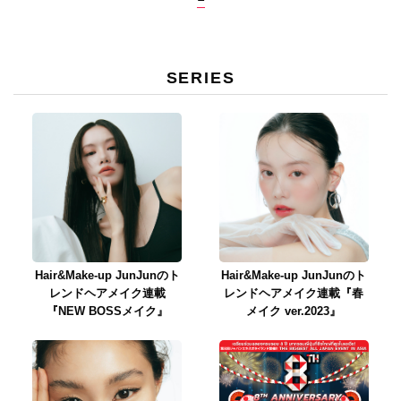
SERIES
Hair&Make-up JunJunのト
Hair&Make-up JunJunのト
レンドヘアメイク連載
レンドヘアメイク連載『春
『NEW BOSSメイク』
メイク ver.2023』