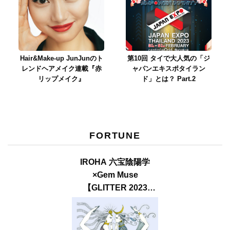
Hair&Make-up JunJunのト
第10回 タイで大人気の「ジ
レンドヘアメイク連載『赤
ャパンエキスポタイラン
リップメイク』
ド」とは？ Part.2
FORTUNE
IROHA 六宝陰陽学
×Gem Muse
【GLITTER 2023
SUMMER issue】