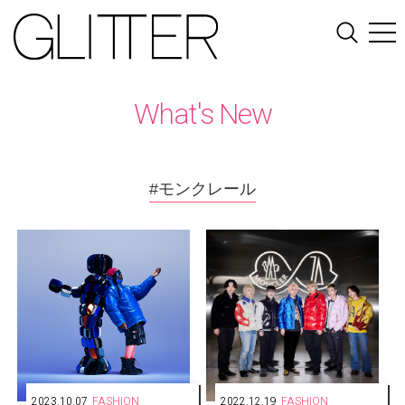
What's New
#モンクレール
2023.10.07
FASHION
2022.12.19
FASHION