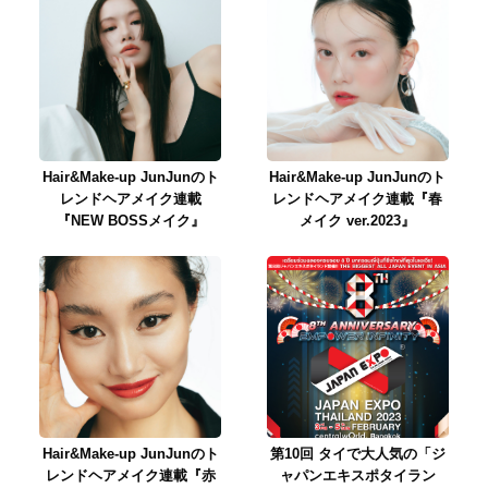
Hair&Make-up JunJunのト
Hair&Make-up JunJunのト
レンドヘアメイク連載
レンドヘアメイク連載『春
『NEW BOSSメイク』
メイク ver.2023』
Hair&Make-up JunJunのト
第10回 タイで大人気の「ジ
レンドヘアメイク連載『赤
ャパンエキスポタイラン