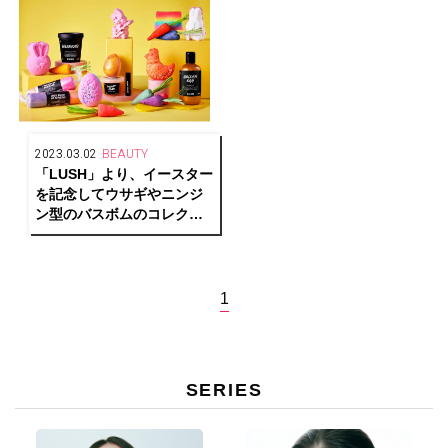
2023.03.02
BEAUTY
「LUSH」より、イースター
を記念してウサギやニンジ
ン型のバスボムのコレクシ
ョンが発売中
1
SERIES