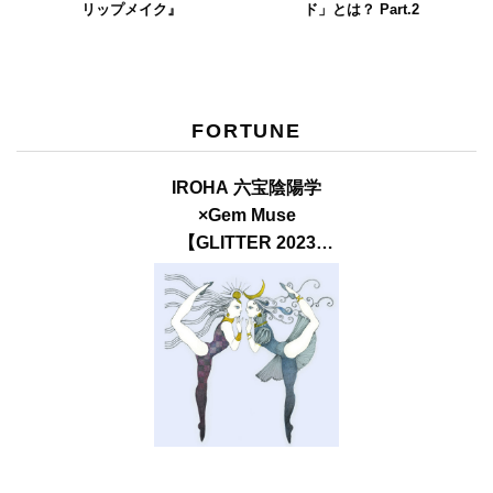
リップメイク』
ド」とは？ Part.2
FORTUNE
IROHA 六宝陰陽学
×Gem Muse
【GLITTER 2023
SUMMER issue】