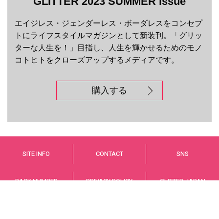
GLITTER 2023 SUMMER issue
エイジレス・ジェンダーレス・ボーダレスをコンセプ
トにライフスタイルマガジンとして新装刊。「グリッ
ターな人生を！」目指し、人生を輝かせるためのモノ
コトヒトをクローズアップするメディアです。
購入する
SITE INFO
CONTACT
SNS
BACK NUMBER
PRIVACY POLICY
GLITTER JAPAN
© GLITTER JAPAN Co.,LTD