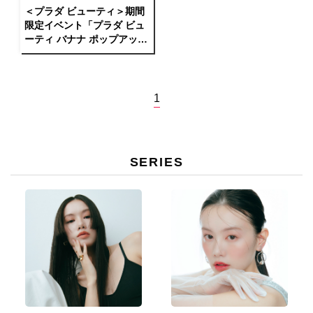
＜プラダ ビューティ＞期間
限定イベント「プラダ ビュ
ーティ バナナ ポップアッ
プ」を東京・下北沢にて開
催
1
SERIES