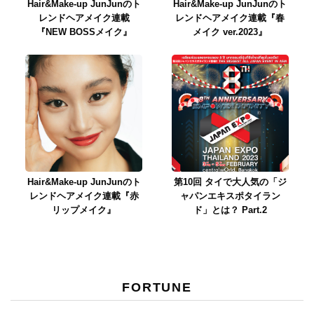
Hair&Make-up JunJunのト
Hair&Make-up JunJunのト
レンドヘアメイク連載
レンドヘアメイク連載『春
『NEW BOSSメイク』
メイク ver.2023』
Hair&Make-up JunJunのト
第10回 タイで大人気の「ジ
レンドヘアメイク連載『赤
ャパンエキスポタイラン
リップメイク』
ド」とは？ Part.2
FORTUNE