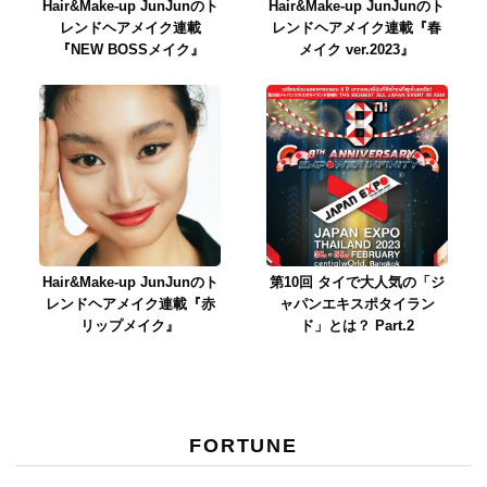
Hair&Make-up JunJunのト
Hair&Make-up JunJunのト
レンドヘアメイク連載
レンドヘアメイク連載『春
『NEW BOSSメイク』
メイク ver.2023』
Hair&Make-up JunJunのト
第10回 タイで大人気の「ジ
レンドヘアメイク連載『赤
ャパンエキスポタイラン
リップメイク』
ド」とは？ Part.2
FORTUNE