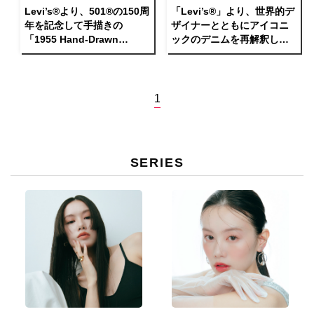
Levi’s®より、501®の150周
「Levi’s®」より、世界的デ
年を記念して手描きの
ザイナーとともにアイコニ
「1955 Hand-Drawn
ックのデニムを再解釈した
501®」を発売
コレクションを発表
1
SERIES