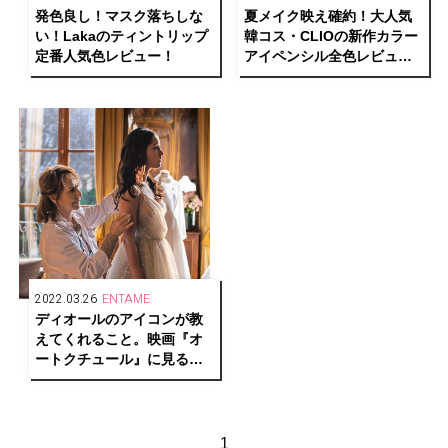
発色良し！マスク落ちしな
夏メイク映え確約！大人気
い！Lakaのティントリップ
韓コス・CLIOの新作カラー
定番人気色レビュー！
アイペンシル全色レビュ
ー！
2022.03.26
ENTAME
ディオールのアイコンが教
えてくれること。映画『オ
ートクチュール』に見る
「伝承」の意味
1