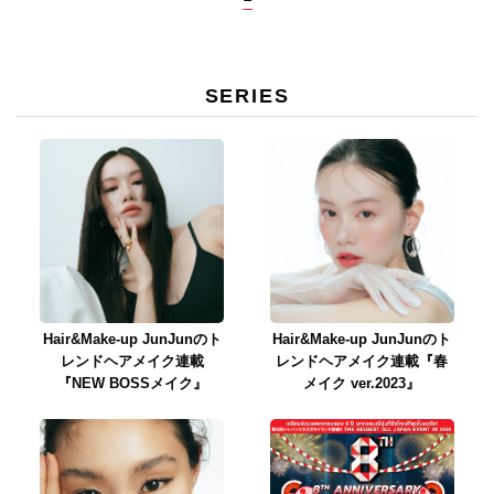
SERIES
Hair&Make-up JunJunのト
Hair&Make-up JunJunのト
レンドヘアメイク連載
レンドヘアメイク連載『春
『NEW BOSSメイク』
メイク ver.2023』