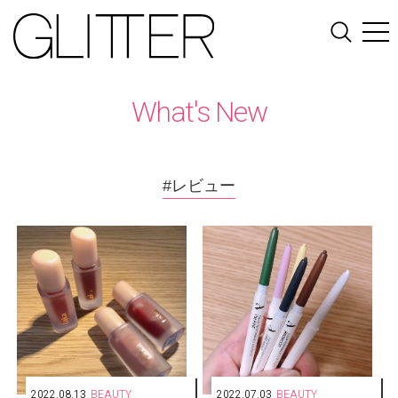
What's New
#レビュー
2022.08.13
BEAUTY
2022.07.03
BEAUTY