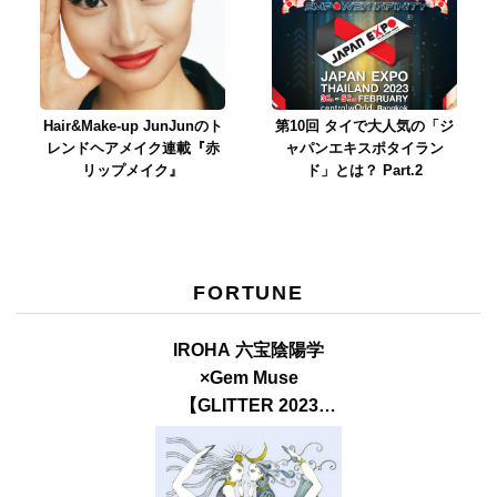
Hair&Make-up JunJunのト
第10回 タイで大人気の「ジ
レンドヘアメイク連載『赤
ャパンエキスポタイラン
リップメイク』
ド」とは？ Part.2
FORTUNE
IROHA 六宝陰陽学
×Gem Muse
【GLITTER 2023
SUMMER issue】