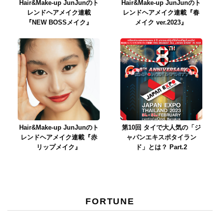
Hair&Make-up JunJunのト
Hair&Make-up JunJunのト
レンドヘアメイク連載
レンドヘアメイク連載『春
『NEW BOSSメイク』
メイク ver.2023』
Hair&Make-up JunJunのト
第10回 タイで大人気の「ジ
レンドヘアメイク連載『赤
ャパンエキスポタイラン
リップメイク』
ド」とは？ Part.2
FORTUNE