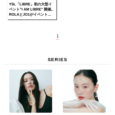
YSL「LIBRE」初の大型イ
ベント”I AM LIBRE” 開催。
ROLAとJO1がイベントナ
ビゲーターに決定！
1
SERIES