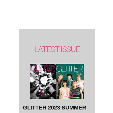
SUMMER
issue】
LATEST ISSUE
GLITTER 2023 SUMMER