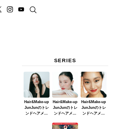
SERIES
Hair&Make-up
Hair&Make-up
Hair&Make-up
JunJunのトレ
JunJunのトレ
JunJunのトレ
ンドヘアメイ
ンドヘアメイ
ンドヘアメイ
ク連載『NEW
ク連載『春メ
ク連載『赤リ
BOSSメイク』
イク
ップメイク』