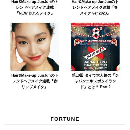
Hair&Make-up JunJunのト
Hair&Make-up JunJunのト
レンドヘアメイク連載
レンドヘアメイク連載『春
『NEW BOSSメイク』
メイク ver.2023』
Hair&Make-up JunJunのト
第10回 タイで大人気の「ジ
レンドヘアメイク連載『赤
ャパンエキスポタイラン
リップメイク』
ド」とは？ Part.2
FORTUNE