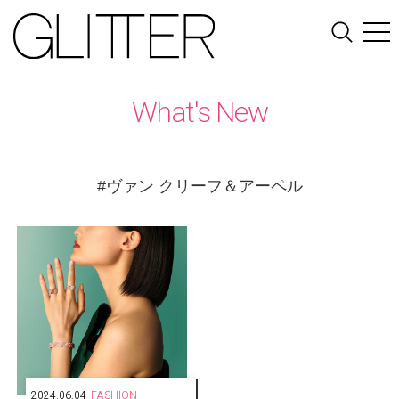
What's New
#ヴァン クリーフ＆アーペル
2024.06.04
FASHION