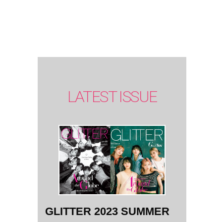
SUMMER
issue】
LATEST ISSUE
GLITTER 2023 SUMMER