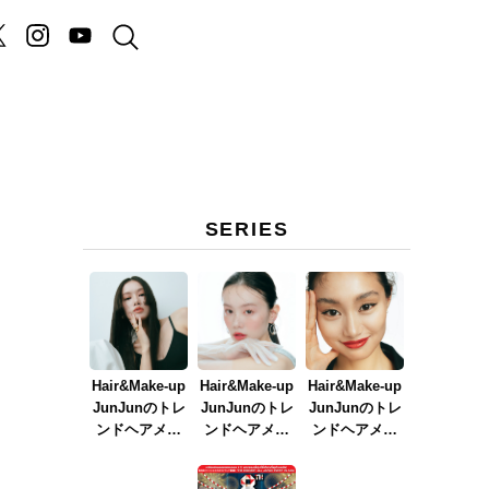
SERIES
Hair&Make-up
Hair&Make-up
Hair&Make-up
JunJunのトレ
JunJunのトレ
JunJunのトレ
ンドヘアメイ
ンドヘアメイ
ンドヘアメイ
ク連載『NEW
ク連載『春メ
ク連載『赤リ
BOSSメイク』
イク
ップメイク』