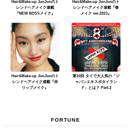
Hair&Make-up JunJunのト
Hair&Make-up JunJunのト
レンドヘアメイク連載
レンドヘアメイク連載『春
『NEW BOSSメイク』
メイク ver.2023』
Hair&Make-up JunJunのト
第10回 タイで大人気の「ジ
レンドヘアメイク連載『赤
ャパンエキスポタイラン
リップメイク』
ド」とは？ Part.2
FORTUNE