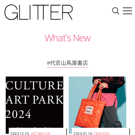
What's New
#代官山蔦屋書店
2023.12.25
ART&BOOK
2023.01.16
FASHION