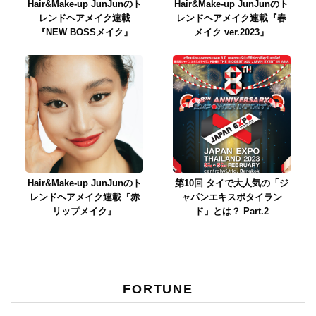
Hair&Make-up JunJunのト
Hair&Make-up JunJunのト
レンドヘアメイク連載
レンドヘアメイク連載『春
『NEW BOSSメイク』
メイク ver.2023』
Hair&Make-up JunJunのト
第10回 タイで大人気の「ジ
レンドヘアメイク連載『赤
ャパンエキスポタイラン
リップメイク』
ド」とは？ Part.2
FORTUNE