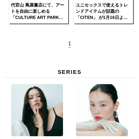
代官山 蔦屋書店にて、アー
ユニセックスで使えるトレ
トを自由に楽しめる
ンドアイテムが話題の
「CULTURE ART PARK
「CITEN」 が1月16日よ
2024」開催
り、代官山蔦屋書店にてポ
ップアップを開催
1
SERIES