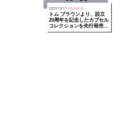
2023.10.17
FASHION
トム ブラウンより、設立
20周年を記念したカプセル
コレクションを先行発売！
伊勢丹にてポップアップス
トアも開催！