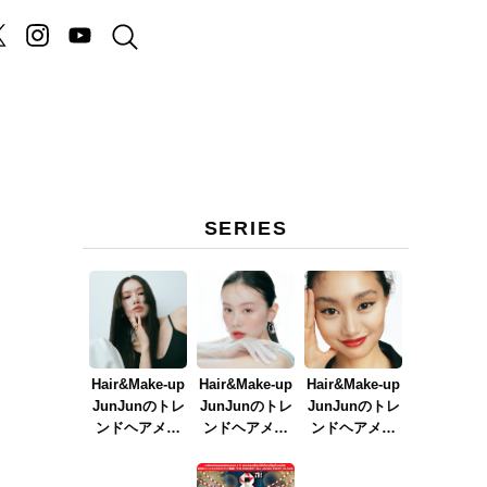
SERIES
Hair&Make-up
Hair&Make-up
Hair&Make-up
JunJunのトレ
JunJunのトレ
JunJunのトレ
ンドヘアメイ
ンドヘアメイ
ンドヘアメイ
ク連載『NEW
ク連載『春メ
ク連載『赤リ
BOSSメイク』
イク
ップメイク』