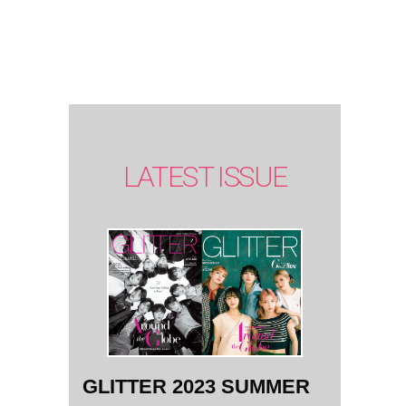
SUMMER
issue】
LATEST ISSUE
GLITTER 2023 SUMMER