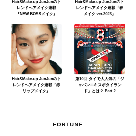
Hair&Make-up JunJunのト
Hair&Make-up JunJunのト
レンドヘアメイク連載
レンドヘアメイク連載『春
『NEW BOSSメイク』
メイク ver.2023』
Hair&Make-up JunJunのト
第10回 タイで大人気の「ジ
レンドヘアメイク連載『赤
ャパンエキスポタイラン
リップメイク』
ド」とは？ Part.2
FORTUNE