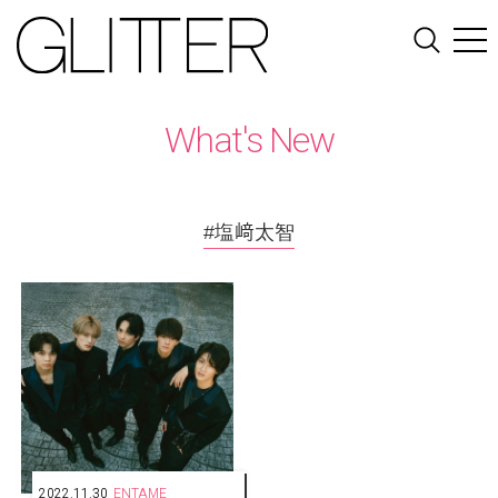
What's New
#塩﨑太智
2022.11.30
ENTAME