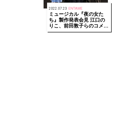
2022.07.23
ENTAME
ミュージカル『夜の女た
ち』製作発表会見 江口の
りこ、前田敦子らのコメン
ト到着！