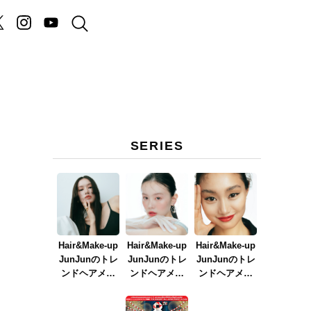
SERIES
Hair&Make-up
Hair&Make-up
Hair&Make-up
JunJunのトレ
JunJunのトレ
JunJunのトレ
ンドヘアメイ
ンドヘアメイ
ンドヘアメイ
ク連載『NEW
ク連載『春メ
ク連載『赤リ
BOSSメイク』
イク
ップメイク』