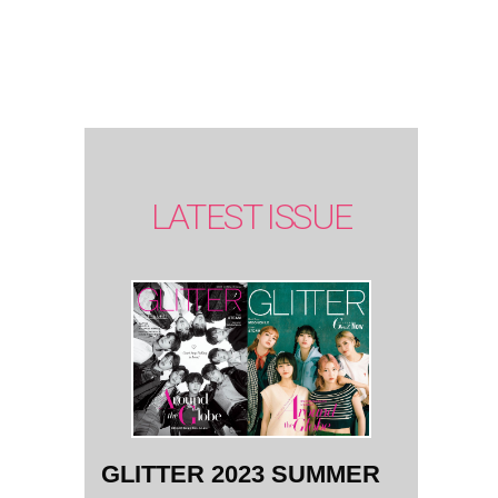
SUMMER
issue】
LATEST ISSUE
GLITTER 2023 SUMMER