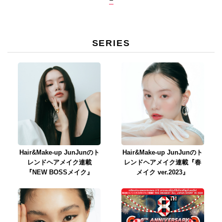
SERIES
Hair&Make-up JunJunのト
Hair&Make-up JunJunのト
レンドヘアメイク連載
レンドヘアメイク連載『春
『NEW BOSSメイク』
メイク ver.2023』