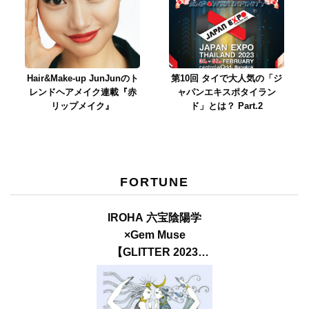
Hair&Make-up JunJunのト
第10回 タイで大人気の「ジ
レンドヘアメイク連載『赤
ャパンエキスポタイラン
リップメイク』
ド」とは？ Part.2
FORTUNE
IROHA 六宝陰陽学
×Gem Muse
【GLITTER 2023
SUMMER issue】