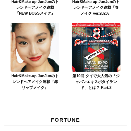
Hair&Make-up JunJunのト
Hair&Make-up JunJunのト
レンドヘアメイク連載
レンドヘアメイク連載『春
『NEW BOSSメイク』
メイク ver.2023』
Hair&Make-up JunJunのト
第10回 タイで大人気の「ジ
レンドヘアメイク連載『赤
ャパンエキスポタイラン
リップメイク』
ド」とは？ Part.2
FORTUNE