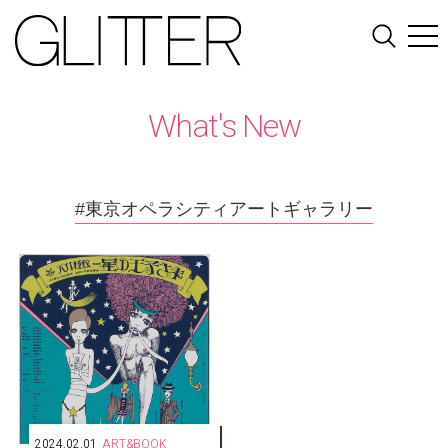
What's New
#東京オペラシティアートギャラリー
2024.02.01
ART&BOOK