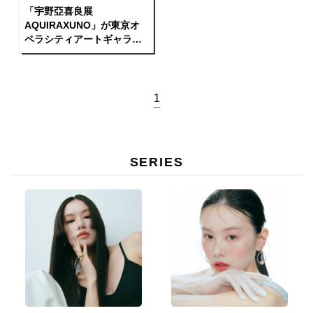
「宇野亞喜良展
AQUIRAXUNO」が東京オ
ペラシティアートギャラリ
ーにて開催決定
1
SERIES