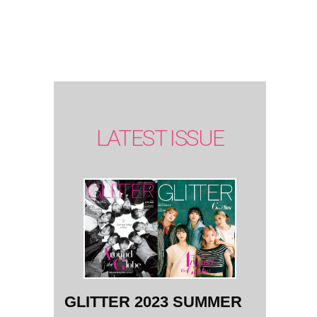
SUMMER
issue】
LATEST ISSUE
GLITTER 2023 SUMMER