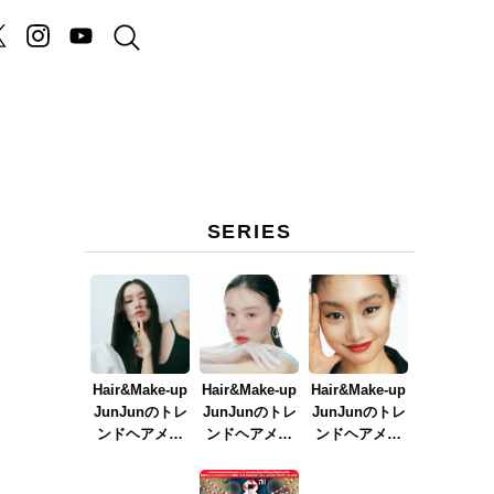
SERIES
Hair&Make-up
Hair&Make-up
Hair&Make-up
JunJunのトレ
JunJunのトレ
JunJunのトレ
ンドヘアメイ
ンドヘアメイ
ンドヘアメイ
ク連載『NEW
ク連載『春メ
ク連載『赤リ
BOSSメイク』
イク
ップメイク』