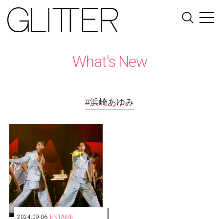
What's New
#浜崎あゆみ
2024.09.06
ENTAME