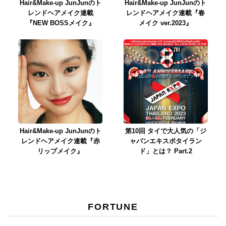
Hair&Make-up JunJunのト
Hair&Make-up JunJunのト
レンドヘアメイク連載
レンドヘアメイク連載『春
『NEW BOSSメイク』
メイク ver.2023』
Hair&Make-up JunJunのト
第10回 タイで大人気の「ジ
レンドヘアメイク連載『赤
ャパンエキスポタイラン
リップメイク』
ド」とは？ Part.2
FORTUNE