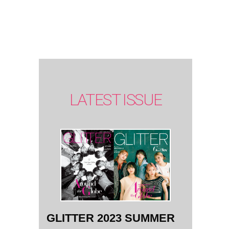
SUMMER
issue】
LATEST ISSUE
GLITTER 2023 SUMMER