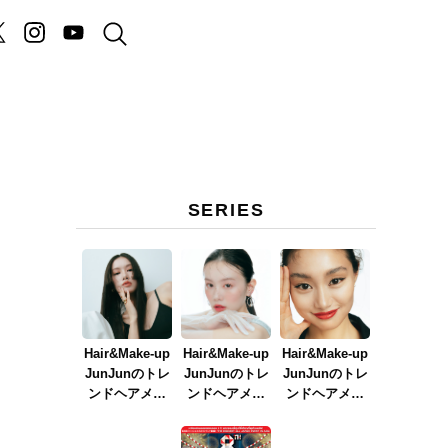
SERIES
Hair&Make-up
Hair&Make-up
Hair&Make-up
JunJunのトレ
JunJunのトレ
JunJunのトレ
ンドヘアメイ
ンドヘアメイ
ンドヘアメイ
ク連載『NEW
ク連載『春メ
ク連載『赤リ
BOSSメイク』
イク
ップメイク』