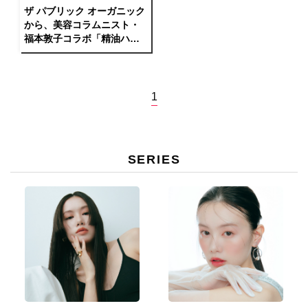
ザ パブリック オーガニック
から、美容コラムニスト・
福本敦子コラボ「精油ハン
ドフレッシュナー」が発売
1
SERIES