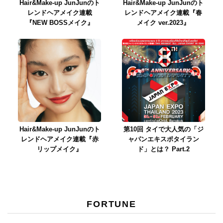
Hair&Make-up JunJunのト
Hair&Make-up JunJunのト
レンドヘアメイク連載
レンドヘアメイク連載『春
『NEW BOSSメイク』
メイク ver.2023』
Hair&Make-up JunJunのト
第10回 タイで大人気の「ジ
レンドヘアメイク連載『赤
ャパンエキスポタイラン
リップメイク』
ド」とは？ Part.2
FORTUNE