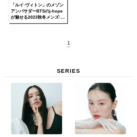
「ルイ·ヴィトン」のメゾン
アンバサダーBTSのj-hope
が魅せる2023秋冬メンズ·コ
レクションを公開
1
SERIES