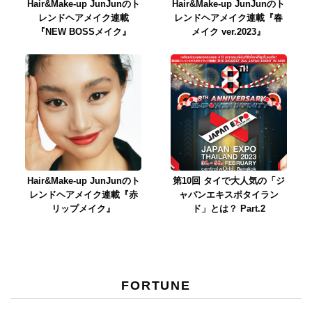
Hair&Make-up JunJunのト
Hair&Make-up JunJunのト
レンドヘアメイク連載
レンドヘアメイク連載『春
『NEW BOSSメイク』
メイク ver.2023』
Hair&Make-up JunJunのト
第10回 タイで大人気の「ジ
レンドヘアメイク連載『赤
ャパンエキスポタイラン
リップメイク』
ド」とは？ Part.2
FORTUNE