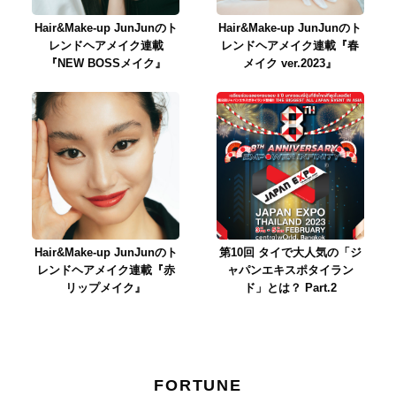
Hair&Make-up JunJunのト
Hair&Make-up JunJunのト
レンドヘアメイク連載
レンドヘアメイク連載『春
『NEW BOSSメイク』
メイク ver.2023』
Hair&Make-up JunJunのト
第10回 タイで大人気の「ジ
レンドヘアメイク連載『赤
ャパンエキスポタイラン
リップメイク』
ド」とは？ Part.2
FORTUNE