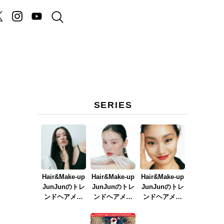
SERIES
Hair&Make-up
Hair&Make-up
Hair&Make-up
JunJunのトレ
JunJunのトレ
JunJunのトレ
ンドヘアメイ
ンドヘアメイ
ンドヘアメイ
ク連載『NEW
ク連載『春メ
ク連載『赤リ
BOSSメイク』
イク
ップメイク』