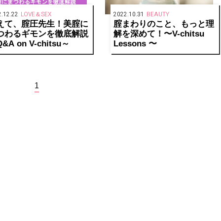
.12.22
LOVE＆SEX
2022.10.31
BEAUTY
えて、腟圧先生！美腟に
腟まわりのこと、もっと理
つわるギモンを徹底解説
解を深めて！〜V-chitsu
&A on V-chitsu～
Lessons 〜
1