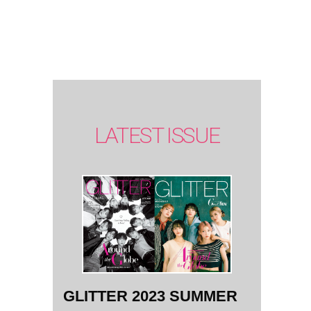
SUMMER
issue】
LATEST ISSUE
GLITTER 2023 SUMMER